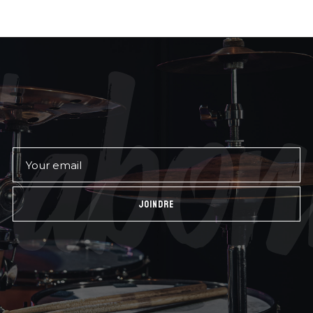
abon
JOINDRE