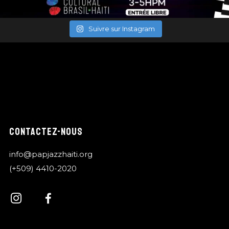
Suivre sur Instagram
CONTACTEZ-NOUS
info@papjazzhaiti.org
(+509) 4410-2020